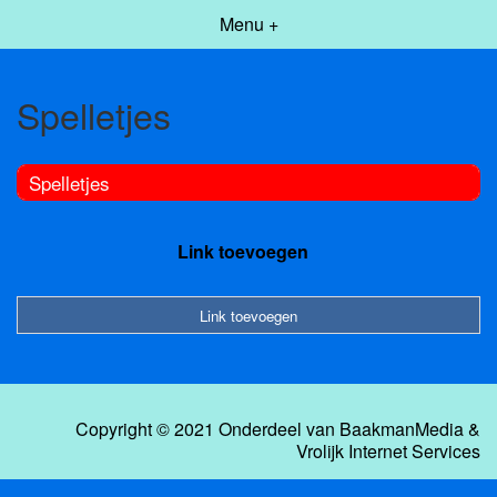
Menu +
Spelletjes
Spelletjes
Link toevoegen
Link toevoegen
Copyright © 2021 Onderdeel van
BaakmanMedia
&
Vrolijk Internet Services